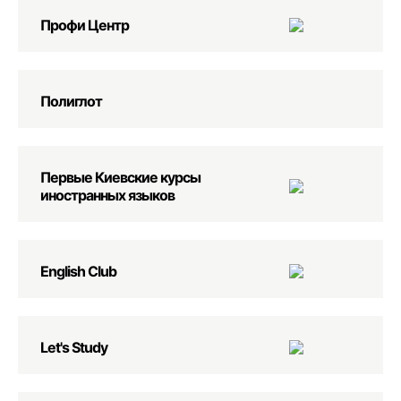
Профи Центр
Полиглот
Первые Киевские курсы
иностранных языков
English Club
Let's Study