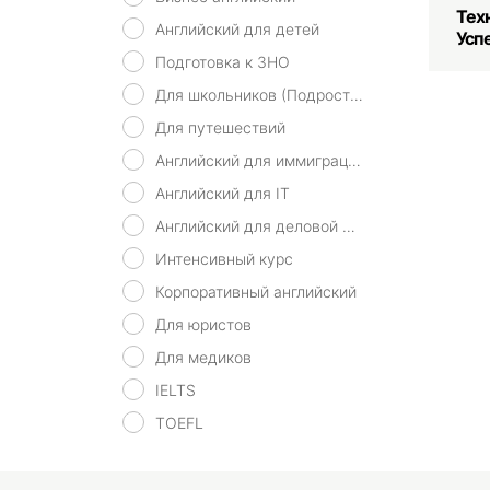
Тех
Английский для детей
Усп
Подготовка к ЗНО
Для школьников (Подростков)
Для путешествий
Английский для иммиграции
Английский для IT
Английский для деловой переписки
Интенсивный курс
Корпоративный английский
Для юристов
Для медиков
IELTS
TOEFL