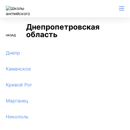
Днепропетровская
область
НАЗАД
Днепр
Каменское
Кривой Рог
Марганец
Никополь