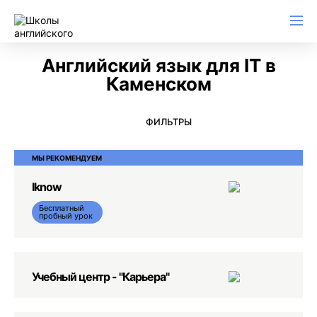
Английский для начинающих
Для школьников (Подростков)
Английский для иммиграции
Английский для деловой переписки
Английский язык для IT в
Каменском
ФИЛЬТРЫ
МЫ РЕКОМЕНДУЕМ
Iknow
Бесплатный
пробный урок
Учебный центр - "Карьера"