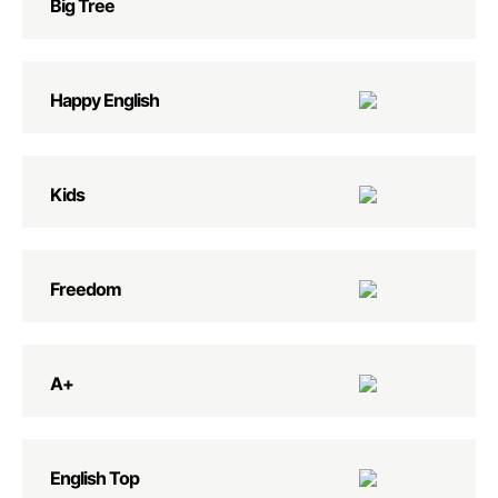
Big Tree
Happy English
Kids
Freedom
А+
English Top