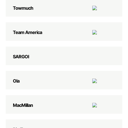
Towmuch
Team America
SARGOI
Ola
MacMillan