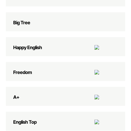
Big Tree
Happy English
Freedom
А+
English Top