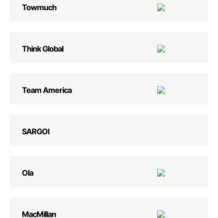
Towmuch
Think Global
Team America
SARGOI
Ola
MacMillan