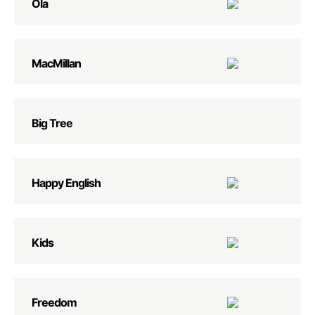
Ola
MacMillan
Big Tree
Happy English
Kids
Freedom