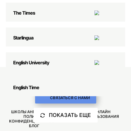
The Times
Starlingua
English University
English Time
СВЯЗАТЬСЯ С НАМИ
ШКОЛЫ АНГЛИЙСКОГО
ОБУЧЕНИЕ ОНЛАЙН
ПОКАЗАТЬ ЕЩЕ
ПОЛИТИКА
УСЛОВИЯ ИСПОЛЬЗОВАНИЯ
КОНФИДЕНЦИАЛЬНОСТИ
БЛОГ