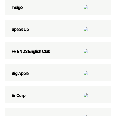
Indigo
Speak Up
FRIENDS English Club
Big Apple
EnCorp