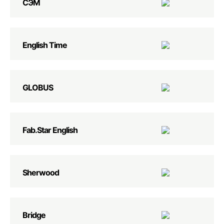
СЭМ
English Time
GLOBUS
Fab.Star English
Sherwood
Bridge