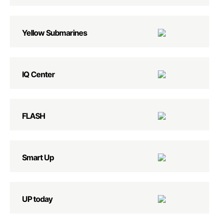
Yellow Submarines
IQ Center
FLASH
Smart Up
UP today