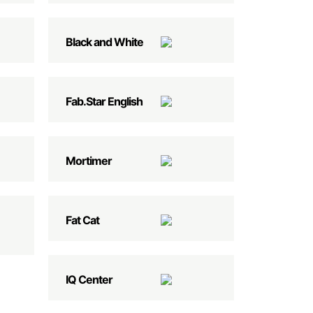
Black and White
Fab.Star English
Mortimer
Fat Cat
IQ Center