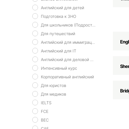
Английский для детей
Подготовка к ЗНО
Для школьников (Подростков)
Для путешествий
Engl
Английский для иммиграции
Английский для IT
Английский для деловой переписки
She
Интенсивный курс
Корпоративный английский
Для юристов
Brid
Для медиков
IELTS
FCE
BEC
CAE