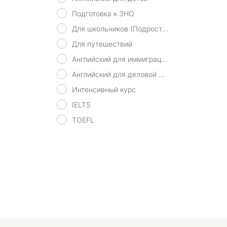
Подготовка к ЗНО
Для школьников (Подростков)
Для путешествий
Английский для иммиграции
Английский для деловой переписки
Интенсивный курс
IELTS
TOEFL