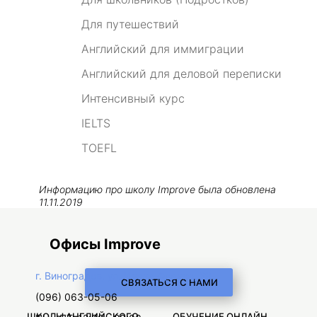
Для путешествий
Английский для иммиграции
Английский для деловой переписки
Интенсивный курс
IELTS
TOEFL
Информацию про школу
Improve
была обновлена
11.11.2019
Офисы Improve
г. Виноградов, ул. Ивана Франко, 29
СВЯЗАТЬСЯ С НАМИ
(096) 063-05-06
ШКОЛЫ АНГЛИЙСКОГО
ОБУЧЕНИЕ ОНЛАЙН