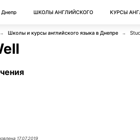
Днепр
ШКОЛЫ АНГЛИЙСКОГО
КУРСЫ АН
Школы и курсы английского языка в Днепре
Stud
ell
учения
новлена
17.07.2019