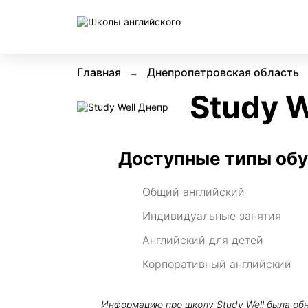
Главная
Днепропетровская область
Study W
Доступные типы об
Общий английский
Индивидуальные занятия
Английский для детей
Корпоративный английский
Информацию про школу
Study Well
была об