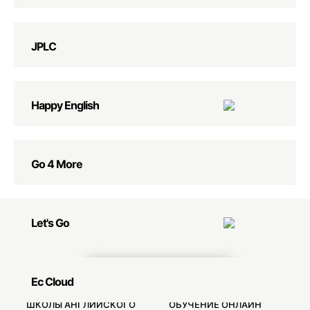
JPLC
Happy English
Go 4 More
Let's Go
СВЯЗАТЬСЯ С НАМИ
Ec Cloud
ШКОЛЫ АНГЛИЙСКОГО
ОБУЧЕНИЕ ОНЛАЙН