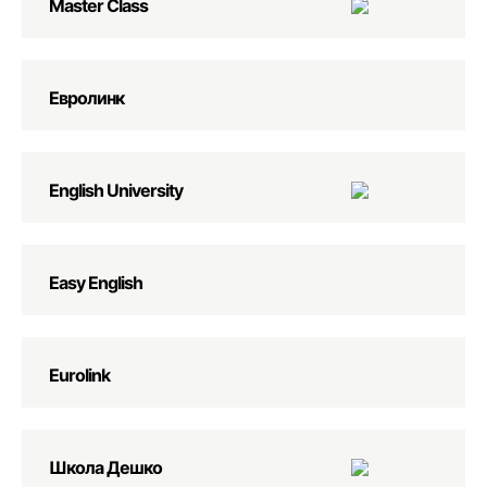
Master Class
Евролинк
English University
Easy English
Eurolink
Школа Дешко