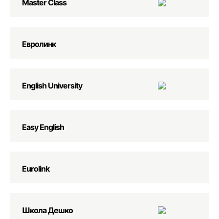
Master Class
Евролинк
English University
Easy English
Eurolink
Школа Дешко