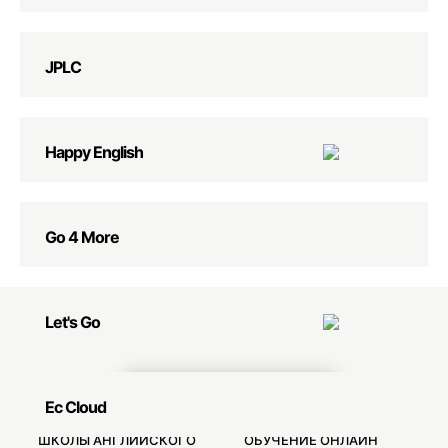
JPLC
Happy English
Go 4 More
Let's Go
СВЯЗАТЬСЯ С НАМИ
Ec Cloud
ШКОЛЫ АНГЛИЙСКОГО
ОБУЧЕНИЕ ОНЛАЙН