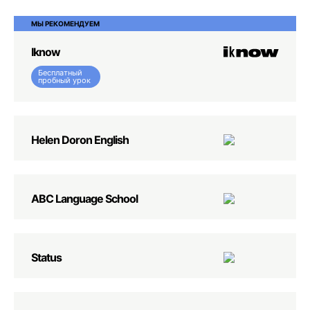
МЫ РЕКОМЕНДУЕМ
Iknow
Бесплатный
пробный урок
Helen Doron English
ABC Language School
Status