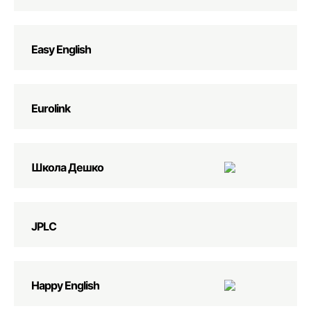
Easy English
Eurolink
Школа Дешко
JPLC
Happy English