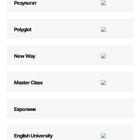
Результат
Polyglot
New Way
Master Class
Евролинк
English University