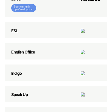
Бесплатный
пробный урок
ESL
English Office
Indigo
Speak Up