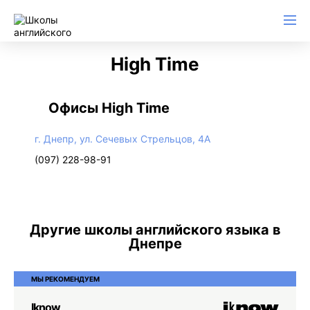
High Time
Офисы High Time
г. Днепр, ул. Сечевых Стрельцов, 4А
(097) 228-98-91
Другие школы английского языка в
Днепре
МЫ РЕКОМЕНДУЕМ
Iknow