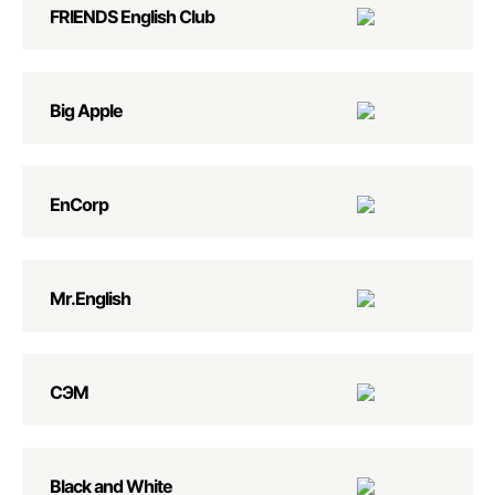
FRIENDS English Club
Big Apple
EnCorp
Mr.English
СЭМ
Black and White