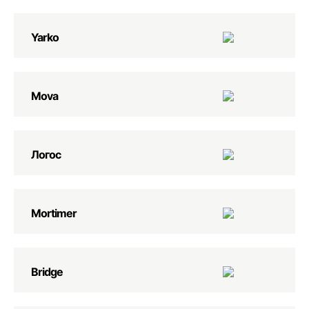
Yarko
Movа
Логос
Mortimer
Bridge