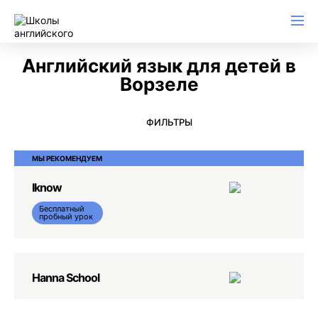
Английский язык для детей в
Ворзеле
ФИЛЬТРЫ
МЫ РЕКОМЕНДУЕМ
Iknow
Бесплатный
пробный урок
Hanna School