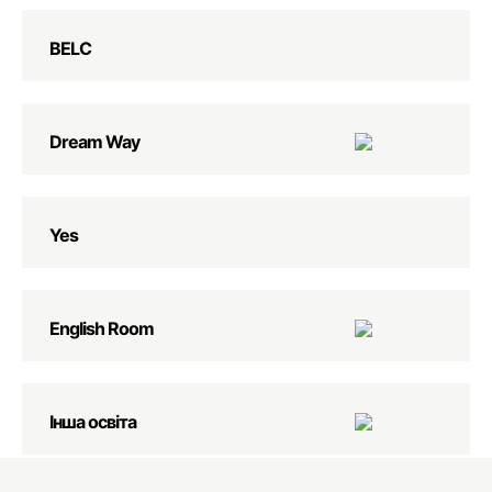
BELC
Dream Way
Yes
English Room
Інша освіта