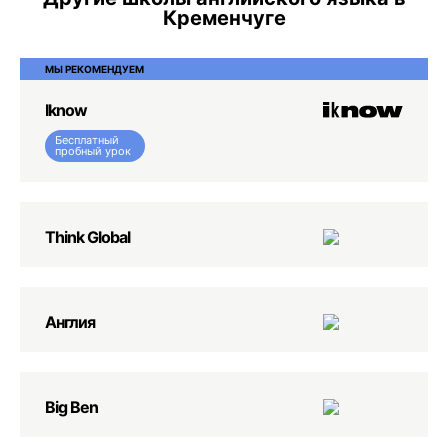
Кременчуге
МЫ РЕКОМЕНДУЕМ
Iknow
Бесплатный
пробный урок
Think Global
Англия
Big Ben