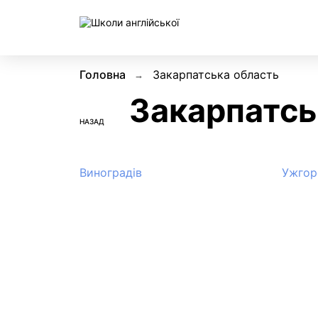
Головна
Закарпатська область
Закарпатсь
НАЗАД
Виноградiв
Ужгор