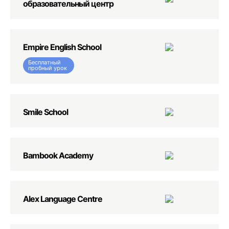
образовательный центр
Empire English School
Бесплатный
пробный урок
Smile School
Bambook Academy
Alex Language Centre