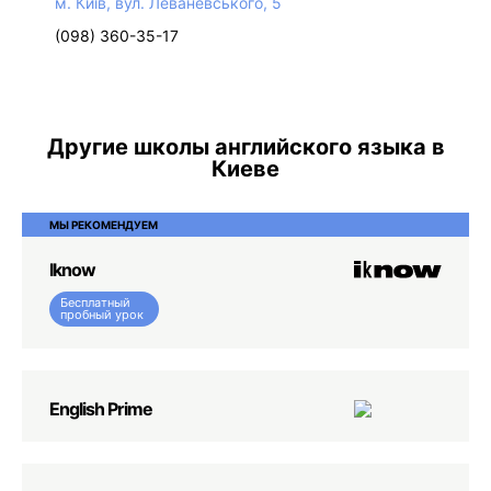
м. Київ, вул. Леваневського, 5
(098) 360-35-17
Другие школы английского языка в
Киеве
МЫ РЕКОМЕНДУЕМ
Iknow
Бесплатный
пробный урок
English Prime