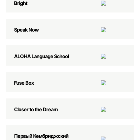
Bright
Speak Now
ALOHA Language School
Fuse Box
Closer to the Dream
Первый Кембриджский