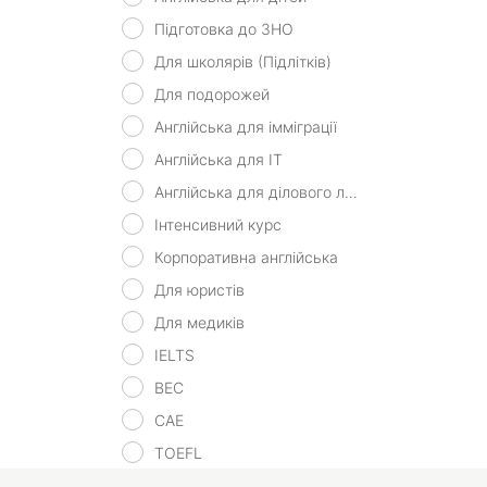
Підготовка до ЗНО
Для школярів (Підлітків)
Для подорожей
Англійська для імміграції
Англійська для IT
Англійська для ділового листування
Інтенсивний курс
Корпоративна англійська
Для юристів
Для медиків
IELTS
BEC
CAE
TOEFL