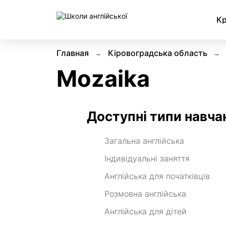
К
Главная
Кіровоградська область
Mozaika
Доступні типи навча
Загальна англійська
Індивідуальні заняття
Англійська для початківців
Розмовна англійська
Англійська для дітей