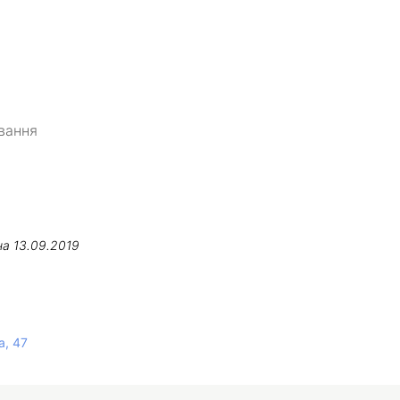
ування
на
13.09.2019
а, 47