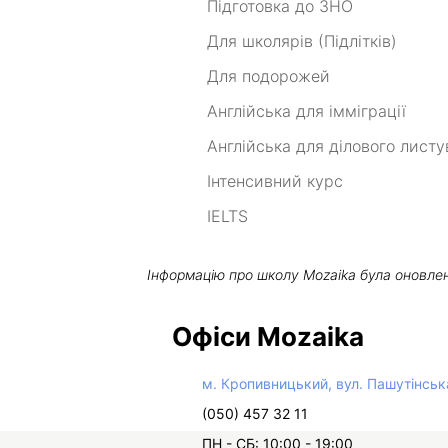
Підготовка до ЗНО
Для школярів (Підлітків)
Для подорожей
Англійська для імміграції
Англійська для ділового лист
Інтенсивний курс
IELTS
Інформацію про школу
Mozaika
була оновле
Офіси Mozaika
м. Кропивницький, вул. Пашутінськ
(050) 457 32 11
ПН - СБ: 10:00 - 19:00