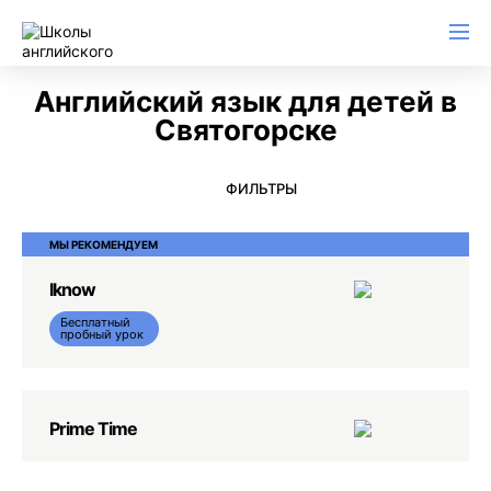
Английский для начинающих
Для школьников (Подростков)
Английский для иммиграции
Английский для деловой переписки
Английский язык для детей в
Святогорске
ФИЛЬТРЫ
МЫ РЕКОМЕНДУЕМ
Iknow
Бесплатный
пробный урок
Prime Time