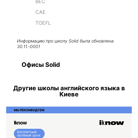
BEC
CAE
TOEFL
Информацию про школу
Solid
была обновлена
30.11.-0001
Офисы Solid
Другие школы английского языка в
Киеве
МЫ РЕКОМЕНДУЕМ
Iknow
Бесплатный
пробный урок