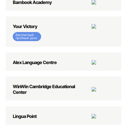
Bambook Academy
Your Victory
Бесплатный
пробный урок
Alex Language Centre
WinWin Cambridge Educational
Center
Lingua Point