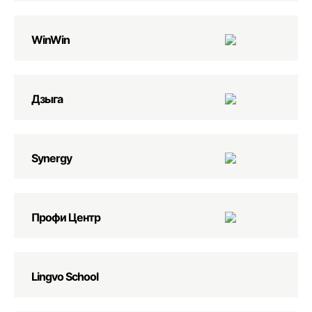
WinWin
Дзыга
Synergy
Профи Центр
Lingvo School