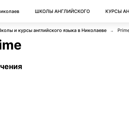
иколаев
ШКОЛЫ АНГЛИЙСКОГО
КУРСЫ А
колы и курсы английского языка в Николаеве
Prim
Time
учения