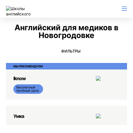
Английский для начинающих
Для школьников (Подростков)
Английский для иммиграции
Английский для деловой переписки
Английский для медиков в
Новогродовке
ФИЛЬТРЫ
МЫ РЕКОМЕНДУЕМ
Iknow
Бесплатный
пробный урок
Умка