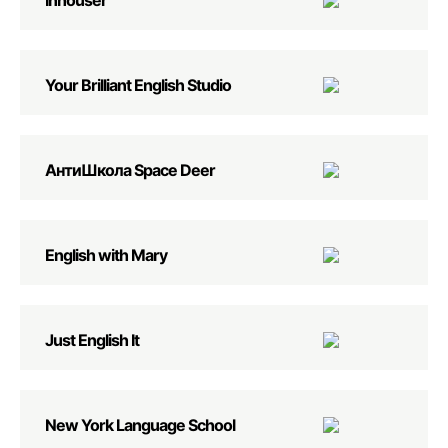
Inhouser
Your Brilliant English Studio
АнтиШкола Space Deer
English with Mary
Just English It
New York Language School