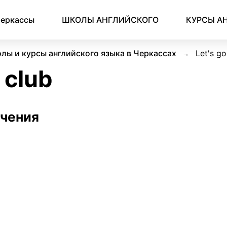
еркассы
ШКОЛЫ АНГЛИЙСКОГО
КУРСЫ А
лы и курсы английского языка в Черкассах
Let's go
 club
учения