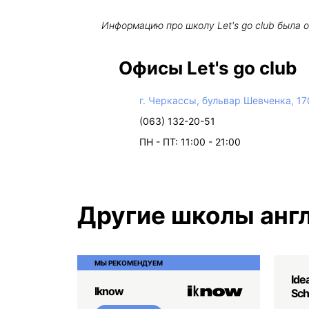
Информацию про школу
Let's go club
была 
Офисы Let's go club
г. Черкассы, бульвар Шевченка, 17
(063) 132-20-51
ПН - ПТ: 11:00 - 21:00
Другие школы англ
МЫ РЕКОМЕНДУЕМ
Ide
Iknow
Sch