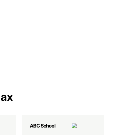
сах
ABC School