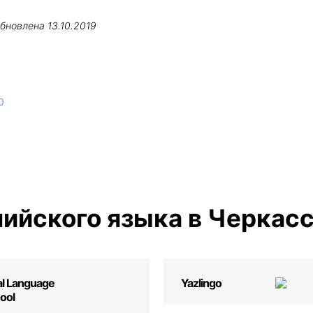
обновлена
13.10.2019
0
ийского языка в Черкас
al Language
Yazlingo
ool