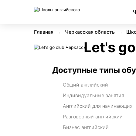
Ч
Главная
Черкасская область
Шко
Let's go
Доступные типы об
Общий английский
Индивидуальные занятия
Английский для начинающих
Разговорный английский
Бизнес английский