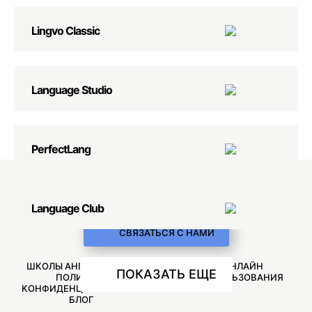
Lingvo Classic
Language Studio
PerfectLang
Language Club
СВЯЗАТЬСЯ С НАМИ
ШКОЛЫ АНГЛИЙСКОГО
ОБУЧЕНИЕ ОНЛАЙН
ПОКАЗАТЬ ЕЩЕ
ПОЛИТИКА
УСЛОВИЯ ИСПОЛЬЗОВАНИЯ
КОНФИДЕНЦИАЛЬНОСТИ
БЛОГ