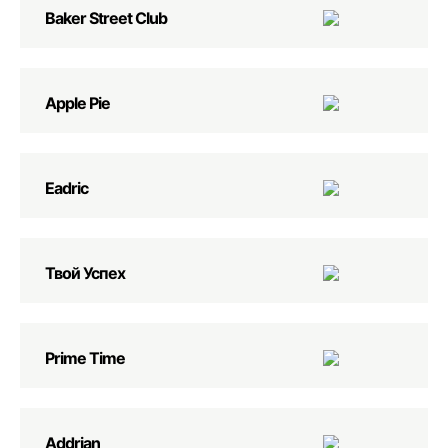
Baker Street Club
Apple Pie
Eadric
Твой Успех
Prime Time
Addrian