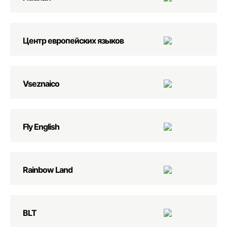
Центр европейских языков
Vseznaico
Fly English
Rainbow Land
BLT