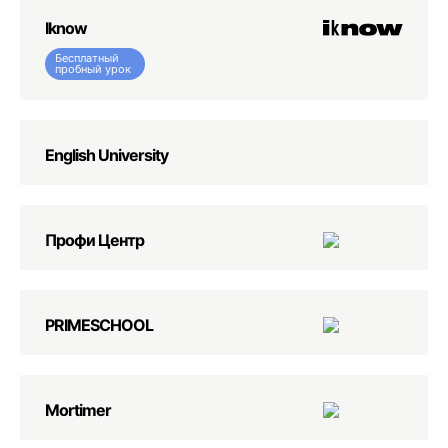
Iknow
Бесплатный
пробный урок
English University
Профи Центр
PRIMESCHOOL
Mortimer