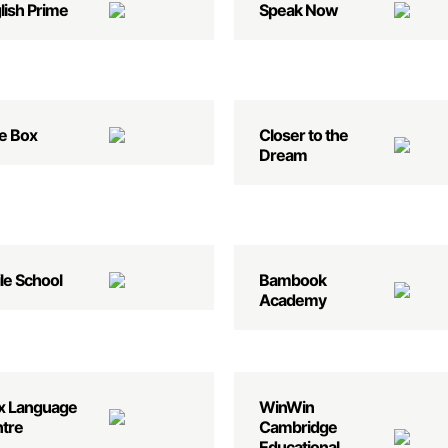
lish Prime
Speak Now
e Box
Closer to the
Dream
le School
Bambook
Academy
x Language
WinWin
tre
Cambridge
Educational