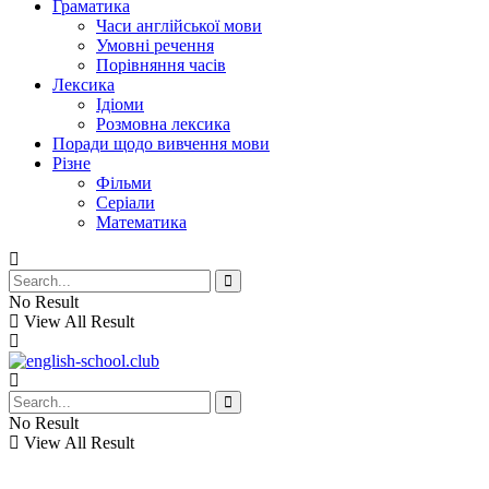
Граматика
Часи англійської мови
Умовні речення
Порівняння часів
Лексика
Ідіоми
Розмовна лексика
Поради щодо вивчення мови
Різне
Фільми
Серіали
Математика
No Result
View All Result
No Result
View All Result