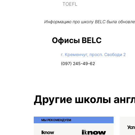
TOEFL
Информацию про школу
BELC
была обновл
Офисы BELC
г. Кременчуг, просп. Свободи 2
(097) 245-49-62
Другие школы англ
МЫ РЕКОМЕНДУЕМ
Усп
Iknow