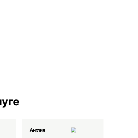
чуге
Англия