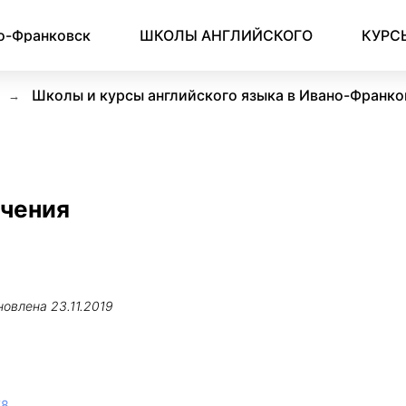
о-Франковск
ШКОЛЫ АНГЛИЙСКОГО
КУРС
Школы и курсы английского языка в Ивано-Франко
учения
новлена
23.11.2019
78