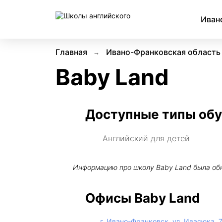
Иван
Главная
Ивано-Франковская область
Baby Land
Доступные типы об
Английский для детей
Информацию про школу
Baby Land
была об
Офисы Baby Land
г. Ивано-Франковск, ул. Ивасюка, 