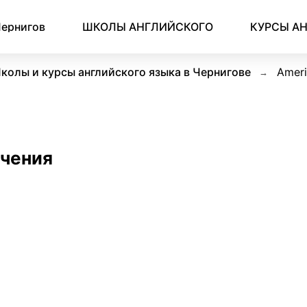
ернигов
ШКОЛЫ АНГЛИЙСКОГО
КУРСЫ А
колы и курсы английского языка в Чернигове
Amer
учения