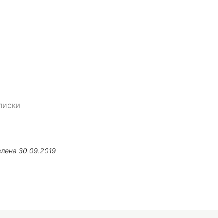
писки
влена
30.09.2019