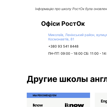
Інформацію про школу
РостОк
була оновле
Офіси РостОк
Миколаїв, Ленінський район, вулиц
Космонавтів, 81
+380 93 541 8448
ПН-ПТ: 09:00 - 18:00 СБ: 11:00 - 14
Другие школы англ
МЫ РЕКОМЕНДУЕМ
Eng
Iknow