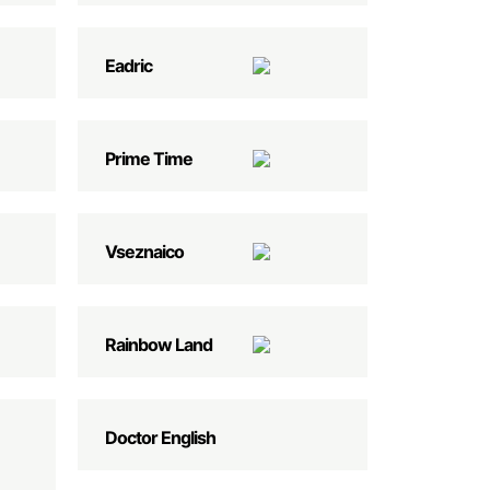
Eadric
Prime Time
Vseznaico
Rainbow Land
Doctor English