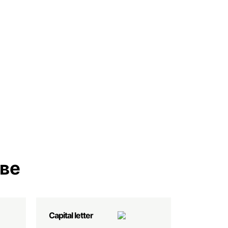
еве
Capital letter