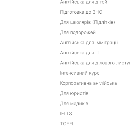
Англійська для дітей
Підготовка до ЗНО
Для школярів (Підлітків)
Для подорожей
Англійська для імміграції
Англійська для IT
Англійська для ділового лист
Інтенсивний курс
Корпоративна англійська
Для юристів
Для медиків
IELTS
TOEFL