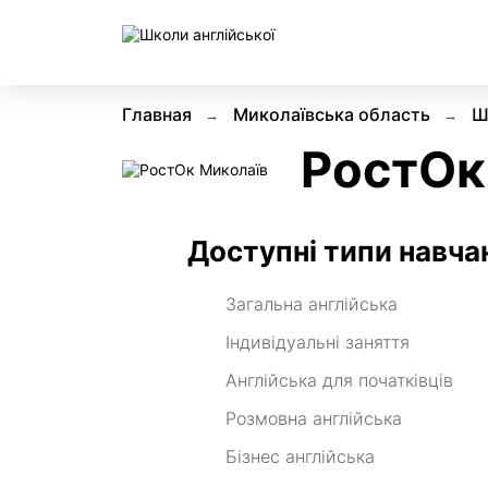
Главная
Миколаївська область
Ш
РостОк
Доступні типи навча
Загальна англійська
Індивідуальні заняття
Англійська для початківців
Розмовна англійська
Бізнес англійська