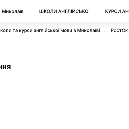
Миколаїв
ШКОЛИ АНГЛІЙСЬКОЇ
КУРСИ АН
коли та курси англійської мови в Миколаїві
РостОк
ння