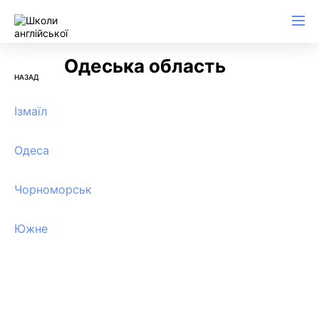
Одеська область
НАЗАД
Ізмаїл
Одеса
Чорноморськ
Южне