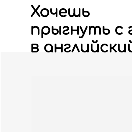
Хочешь
прыгнуть с 
в английски