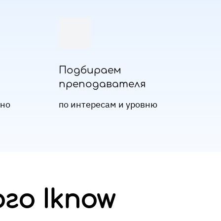
Подбираем
преподавателя
бно
по интересам и уровню
го Iknow