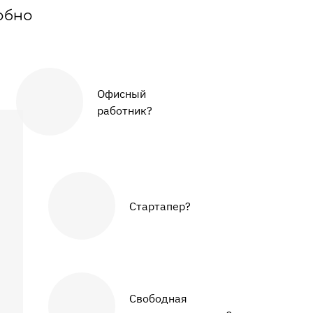
обно
Офисный
работник?
Стартапер?
Свободная