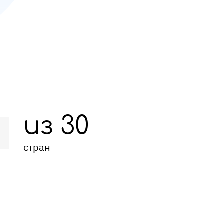
из 30
стран