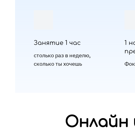
Занятие 1 час
1 н
пр
столько раз в неделю,
сколько ты хочешь
Фок
Онлайн 