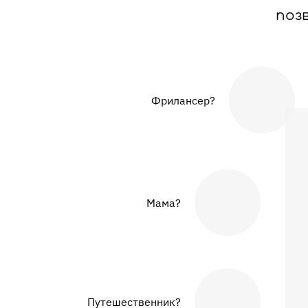
поз
Фрилансер?
Мама?
Путешественник?