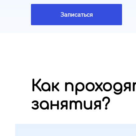
Записаться
Как проход
занятия?