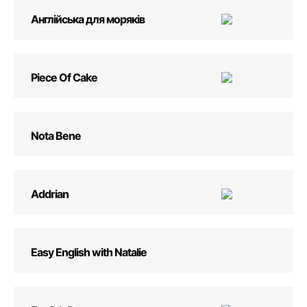
Англійська для моряків
Piece Of Cake
Nota Bene
Addrian
Easy English with Natalie