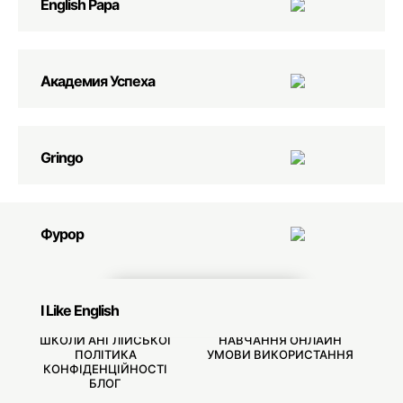
English Papa
Академия Успеха
Gringo
Фурор
ЗВ'ЯЗАТИСЯ З НАМИ
I Like English
ШКОЛИ АНГЛІЙСЬКОЇ
НАВЧАННЯ ОНЛАЙН
ПОЛІТИКА
УМОВИ ВИКОРИСТАННЯ
КОНФІДЕНЦІЙНОСТІ
БЛОГ