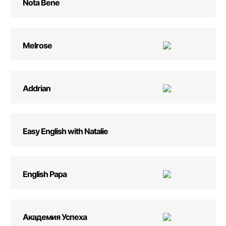
Nota Bene
Melrose
Addrian
Easy English with Natalie
English Papa
Академия Успеха