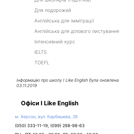
Для подорожей
Англійська для імміграції
Англійська для ділового листування
Інтенсивний курс
IELTS
TOEFL
Інформацію про школу
I Like English
була оновлена
03.11.2019
Офіси I Like English
м. Херсон, вул. Карбишева, 26
(050) 333-11-19, (099) 298-98-63