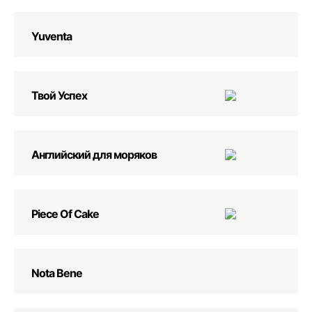
Yuventa
Твой Успех
Английский для моряков
Piece Of Cake
Nota Bene