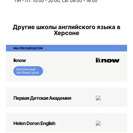
ПН - ПТ: 10:00 - 20:00, СБ: 09:00 - 16:00
Другие школы английского языка в
Херсоне
МЫ РЕКОМЕНДУЕМ
Iknow
Бесплатный
пробный урок
Первая Детская Академия
Helen Doron English