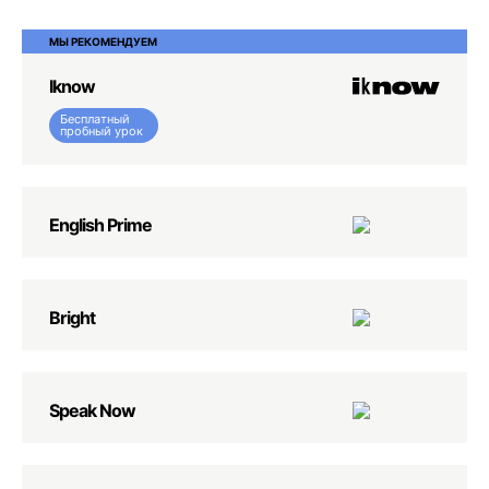
МЫ РЕКОМЕНДУЕМ
Iknow
Бесплатный
пробный урок
English Prime
Bright
Speak Now