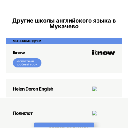
Другие школы английского языка в
Мукачево
МЫ РЕКОМЕНДУЕМ
Iknow
Бесплатный
пробный урок
Helen Doron English
Полиглот