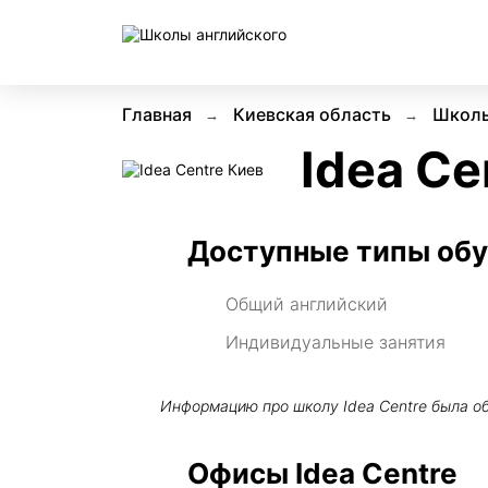
Главная
Киевская область
Школы
Idea Ce
Доступные типы об
Общий английский
Индивидуальные занятия
Информацию про школу
Idea Centre
была о
Офисы Idea Centre