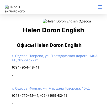
Helen Doron English
Офисы Helen Doron English
г. Одесса, Таирово, ул. Люстдорфская дорога, 140А,
БЦ "Вузовский"
(094) 954-48-41
.
г. Одесса, Фонтан, ул. Маршала Говорова, 10-Д
(048) 770-42-41, (094) 995-82-41
.