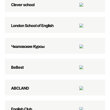
Clever school
London School of English
Чкаловские Курсы
BeBest
ABCLAND
English Club