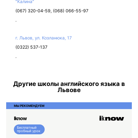
"Калина"
(067) 320-04-59, (068) 066-55-97
.
г. Львов, ул. Козланюка, 17
(0322) 537-137
.
Другие школы английского языка в
Львове
МЫ РЕКОМЕНДУЕМ
Iknow
Бесплатный
пробный урок