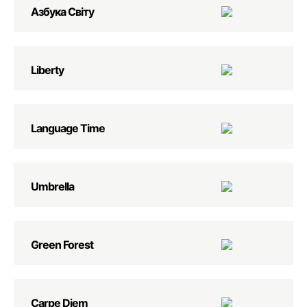
Азбука Світу
Liberty
Language Time
Umbrella
Green Forest
Carpe Diem