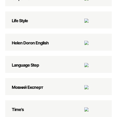
Life Style
Helen Doron English
Language Step
Мовний Експерт
Time's