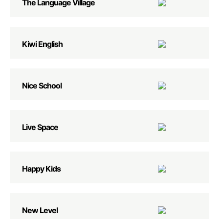
The Language Village
Kiwi English
Nice School
Live Space
Happy Kids
New Level