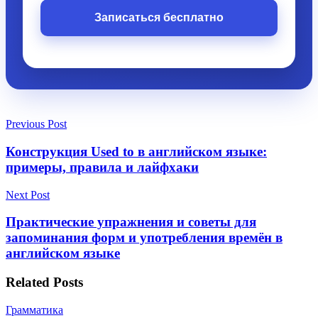
Записаться бесплатно
Previous Post
Конструкция Used to в английском языке:
примеры, правила и лайфхаки
Next Post
Практические упражнения и советы для
запоминания форм и употребления времён в
английском языке
Related
Posts
Грамматика