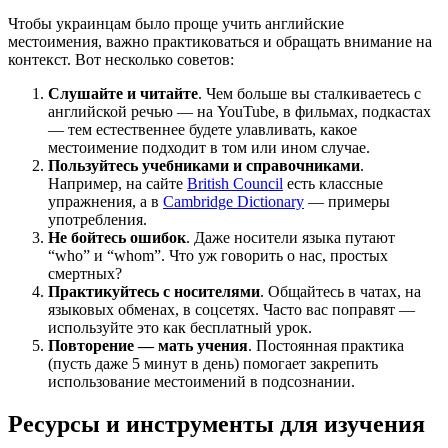
Чтобы украинцам было проще учить английские
местоимения, важно практиковаться и обращать внимание на
контекст. Вот несколько советов:
Слушайте и читайте
. Чем больше вы сталкиваетесь с
английской речью — на YouTube, в фильмах, подкастах
— тем естественнее будете улавливать, какое
местоимение подходит в том или ином случае.
Пользуйтесь учебниками и справочниками
.
Например, на сайте
British Council
есть классные
упражнения, а в
Cambridge Dictionary
— примеры
употребления.
Не бойтесь ошибок
. Даже носители языка путают
“who” и “whom”. Что уж говорить о нас, простых
смертных?
Практикуйтесь с носителями
. Общайтесь в чатах, на
языковых обменах, в соцсетях. Часто вас поправят —
используйте это как бесплатный урок.
Повторение — мать учения
. Постоянная практика
(пусть даже 5 минут в день) помогает закрепить
использование местоимений в подсознании.
Ресурсы и инструменты для изучения