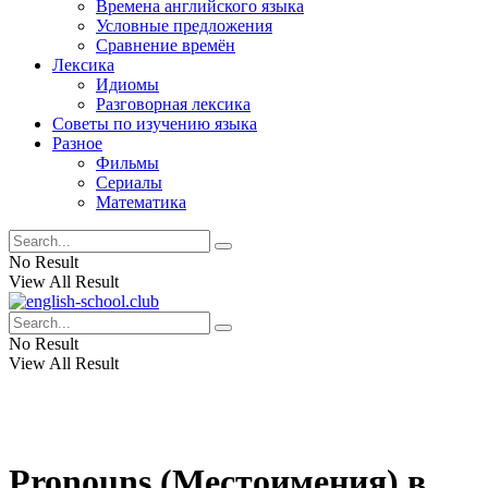
Времена английского языка
Условные предложения
Сравнение времён
Лексика
Идиомы
Разговорная лексика
Советы по изучению языка
Разное
Фильмы
Сериалы
Математика
No Result
View All Result
No Result
View All Result
Pronouns (Местоимения) в