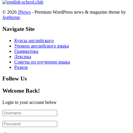
© 2026
JNews
- Premium WordPress news & magazine theme by
Jegtheme
.
Navigate Site
Курсы английского
Уровни английского языка
Грамматика
Лексика
Советы по изучению языка
Разное
Follow Us
Welcome Back!
Login to your account below