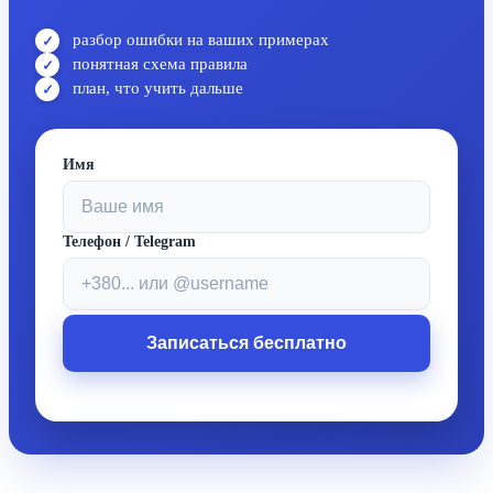
разбор ошибки на ваших примерах
понятная схема правила
план, что учить дальше
Имя
Телефон / Telegram
Записаться бесплатно